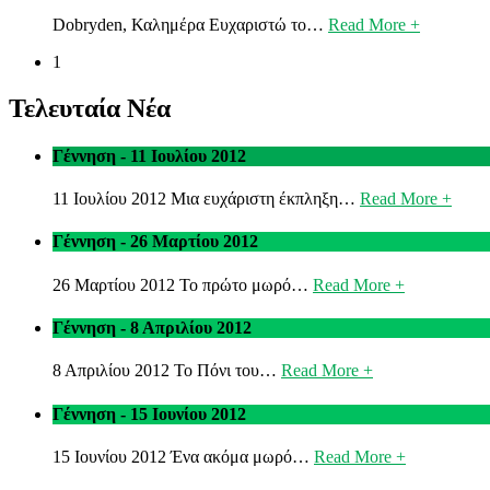
Dobryden, Καλημέρα Ευχαριστώ το…
Read More +
1
Τελευταία Νέα
Γέννηση - 11 Ιουλίου 2012
11 Ιουλίου 2012 Μια ευχάριστη έκπληξη…
Read More +
Γέννηση - 26 Μαρτίου 2012
26 Μαρτίου 2012 Το πρώτο μωρό…
Read More +
Γέννηση - 8 Απριλίου 2012
8 Απριλίου 2012 Το Πόνι του…
Read More +
Γέννηση - 15 Ιουνίου 2012
15 Ιουνίου 2012 Ένα ακόμα μωρό…
Read More +