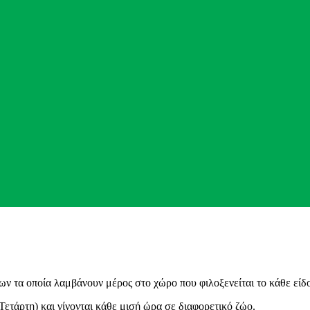
 τα οποία λαμβάνουν μέρος στο χώρο που φιλοξενείται το κάθε είδο
 Τετάρτη) και γίνονται κάθε μισή ώρα σε διαφορετικό ζώο.