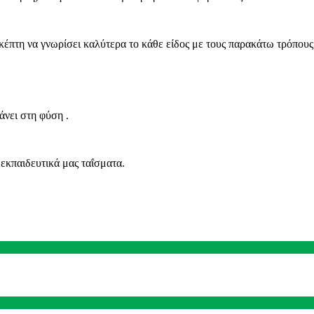
ισκέπτη να γνωρίσει καλύτερα το κάθε είδος με τους παρακάτω τρόπους
 κάνει στη φύση .
εκπαιδευτικά μας ταΐσματα.
ίχλαβας Τσεχίας