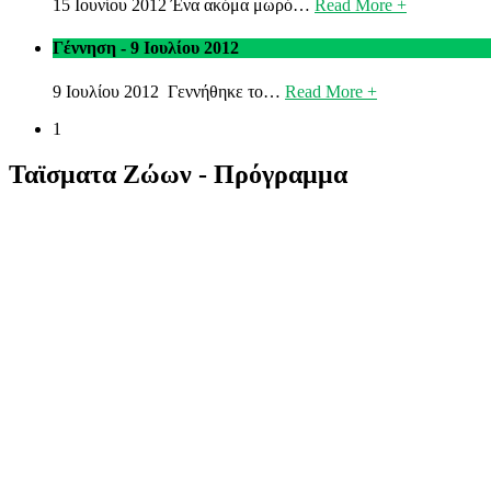
15 Ιουνίου 2012 Ένα ακόμα μωρό…
Read More +
Γέννηση - 9 Ιουλίου 2012
9 Ιουλίου 2012 Γεννήθηκε το…
Read More +
1
Ταϊσματα Ζώων - Πρόγραμμα