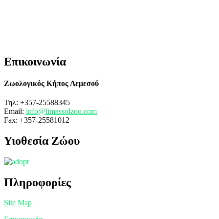
Επικοινωνία
Ζωολογικός Κήπος Λεμεσού
Τηλ: +357-25588345
Email:
info@limassolzoo.com
Fax: +357-25581012
Υιοθεσία Ζώου
Πληροφορίες
Site Map