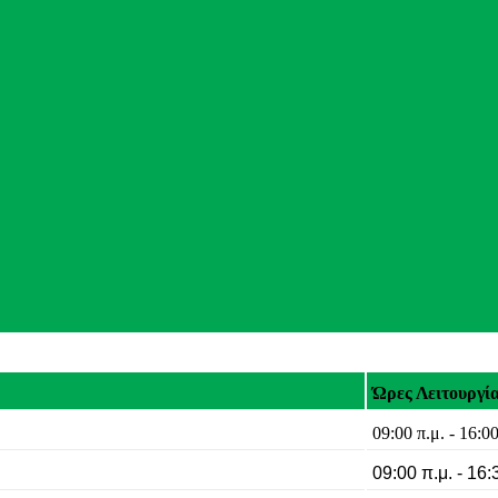
Ώρες Λειτουργί
09:00 π.μ. - 16:00
09:00 π.μ. - 16: