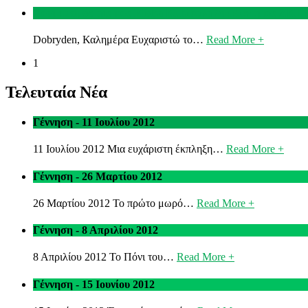
Χαιρετισμός της κας Eliska Kubikova Διευθύντριας ΖΚ Γ
Dobryden, Καλημέρα Ευχαριστώ το…
Read More +
1
Τελευταία Νέα
Γέννηση - 11 Ιουλίου 2012
11 Ιουλίου 2012 Μια ευχάριστη έκπληξη…
Read More +
Γέννηση - 26 Μαρτίου 2012
26 Μαρτίου 2012 Το πρώτο μωρό…
Read More +
Γέννηση - 8 Απριλίου 2012
8 Απριλίου 2012 Το Πόνι του…
Read More +
Γέννηση - 15 Ιουνίου 2012